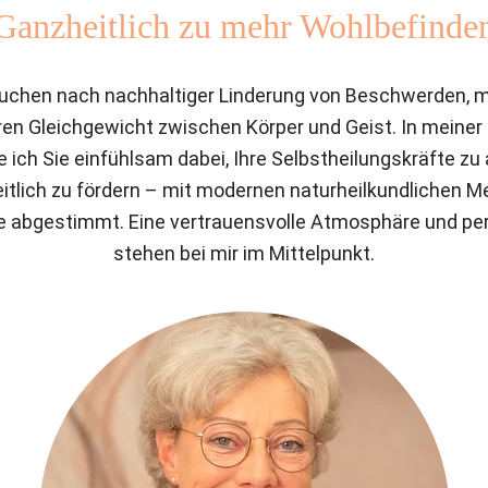
Ganzheitlich zu mehr Wohlbefinde
uchen nach nachhaltiger Linderung von Beschwerden, 
n Gleichgewicht zwischen Körper und Geist. In meiner Na
 ich Sie einfühlsam dabei, Ihre Selbstheilungskräfte zu a
tlich zu fördern – mit modernen naturheilkundlichen Met
se abgestimmt. Eine vertrauensvolle Atmosphäre und per
stehen bei mir im Mittelpunkt.