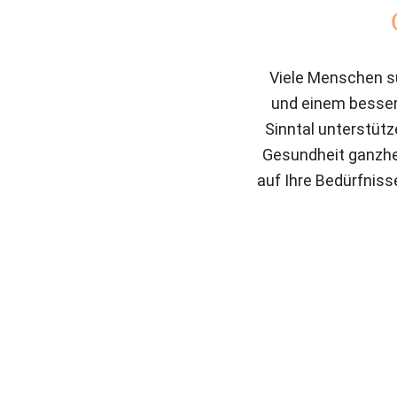
Viele Menschen s
und einem bessere
Sinntal unterstütze
Gesundheit ganzhei
auf Ihre Bedürfnis