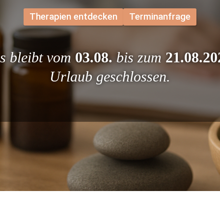
Therapien entdecken
Terminanfrage
s bleibt vom 
03.08. 
bis zum 
21.08.20
Urlaub geschlossen.