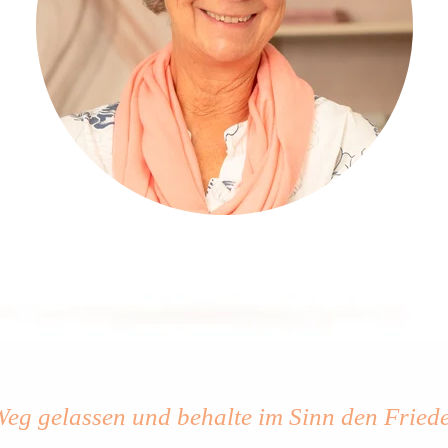
g gelassen und behalte im Sinn den Frieden