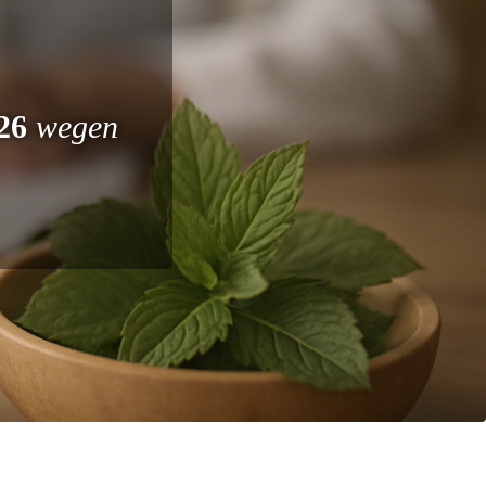
26
 wegen 