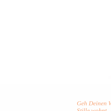
Geh Deinen We
Stille wohnt.